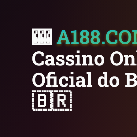
🎰
A188.C
Cassino On
Oficial do B
🇧🇷