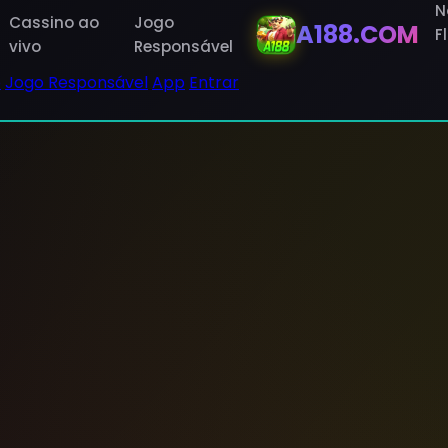
N
Cassino ao
Jogo
A188.COM
F
vivo
Responsável
o
Jogo Responsável
App
Entrar