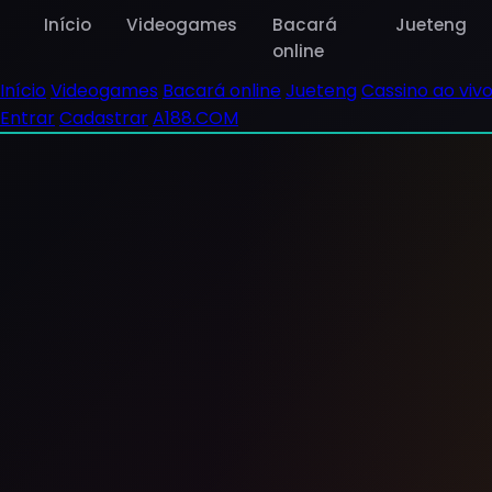
Início
Videogames
Bacará
Jueteng
online
Início
Videogames
Bacará online
Jueteng
Cassino ao viv
Entrar
Cadastrar
A188.COM