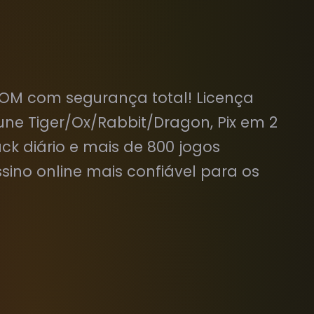
OM com segurança total! Licença
tune Tiger/Ox/Rabbit/Dragon, Pix em 2
ck diário e mais de 800 jogos
ssino online mais confiável para os