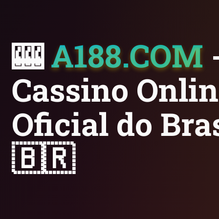
🎰
A188.COM
Cassino Onli
Oficial do Bras
🇧🇷