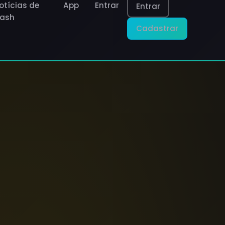
otícias de
App
Entrar
Entrar
lash
Cadastrar