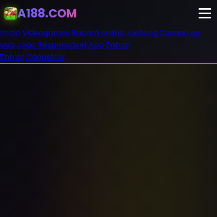
A188.COM
Início
Videogames
Bacará online
Jueteng
Cassino ao
vivo
Jogo Responsável
App
Entrar
Entrar
Cadastrar