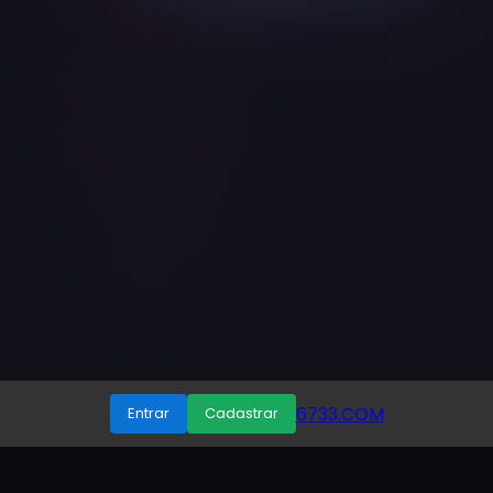
6733.COM
Entrar
Cadastrar