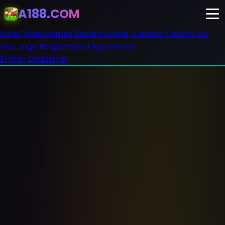
A188.COM
Início
Videogames
Bacará online
Jueteng
Cassino ao
vivo
Jogo Responsável
App
Entrar
Entrar
Cadastrar